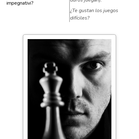
duros juegan).
impegnativi?
¿Te gustan los juegos
difíciles?