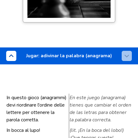
Jugar: adivinar la palabra (anagrama)
In questo gioco (anagrammi)
En este juego (anagrama)
devi riordinare l'ordine delle
tienes que cambiar el orden
lettere per ottenere la
de las letras para obtener
parola corretta.
la palabra correcta.
In bocca al lupo!
(lit. ¡En la boca del lobo!)
¡Que tengas suerte!