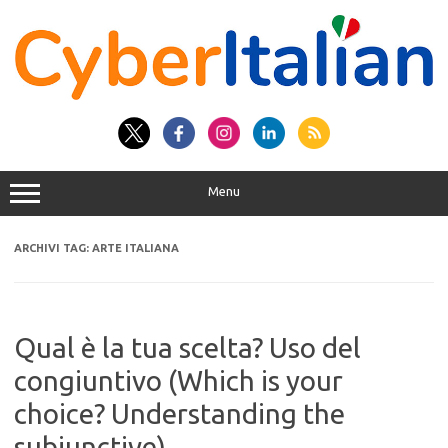
Vai
al
contenuto
Menu
ARCHIVI TAG:
ARTE ITALIANA
Qual è la tua scelta? Uso del
congiuntivo (Which is your
choice? Understanding the
subjunctive)