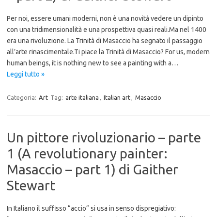
Per noi, essere umani moderni, non è una novità vedere un dipinto
con una tridimensionalità e una prospettiva quasi reali.Ma nel 1400
era una rivoluzione. La Trinità di Masaccio ha segnato il passaggio
all’arte rinascimentale.Ti piace la Trinità di Masaccio? For us, modern
human beings, it is nothing new to see a painting with a…
Leggi tutto »
Categoria:
Art
Tag:
arte italiana
,
Italian art
,
Masaccio
Un pittore rivoluzionario – parte
1 (A revolutionary painter:
Masaccio – part 1) di Gaither
Stewart
In Italiano il suffisso “accio” si usa in senso dispregiativo: