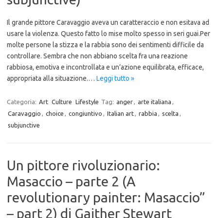
Il grande pittore Caravaggio aveva un caratteraccio e non esitava ad
usare la violenza. Questo fatto lo mise molto spesso in seri guai.Per
molte persone la stizza e la rabbia sono dei sentimenti difficile da
controllare. Sembra che non abbiano scelta fra una reazione
rabbiosa, emotiva e incontrollata e un’azione equilibrata, efficace,
appropriata alla situazione.…
Leggi tutto »
Categoria:
Art
Culture
Lifestyle
Tag:
anger
,
arte italiana
,
Caravaggio
,
choice
,
congiuntivo
,
Italian art
,
rabbia
,
scelta
,
subjunctive
Un pittore rivoluzionario:
Masaccio – parte 2 (A
revolutionary painter: Masaccio”
– part 2) di Gaither Stewart