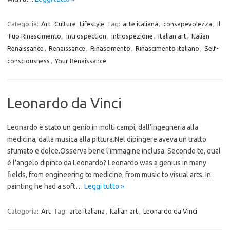
Categoria:
Art
Culture
Lifestyle
Tag:
arte italiana
,
consapevolezza
,
Il
Tuo Rinascimento
,
introspection
,
introspezione
,
Italian art
,
Italian
Renaissance
,
Renaissance
,
Rinascimento
,
Rinascimento italiano
,
Self-
consciousness
,
Your Renaissance
Leonardo da Vinci
Leonardo è stato un genio in molti campi, dall’ingegneria alla
medicina, dalla musica alla pittura.Nel dipingere aveva un tratto
sfumato e dolce.Osserva bene l’immagine inclusa. Secondo te, qual
è l’angelo dipinto da Leonardo? Leonardo was a genius in many
fields, from engineering to medicine, from music to visual arts. In
painting he had a soft…
Leggi tutto »
Categoria:
Art
Tag:
arte italiana
,
Italian art
,
Leonardo da Vinci