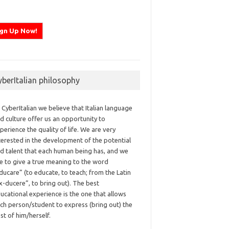
yberItalian philosophy
 CyberItalian we believe that Italian language
d culture offer us an opportunity to
perience the quality of life. We are very
terested in the development of the potential
d talent that each human being has, and we
ke to give a true meaning to the word
ducare” (to educate, to teach; from the Latin
x-ducere”, to bring out). The best
ucational experience is the one that allows
ch person/student to express (bring out) the
st of him/herself.