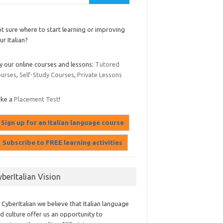
t sure where to start learning or improving
ur Italian?
y our online courses and lessons:
Tutored
urses
,
Self-Study Courses
,
Private Lessons
ake a
Placement Test
!
yberItalian Vision
 CyberItalian we believe that Italian language
d culture offer us an opportunity to