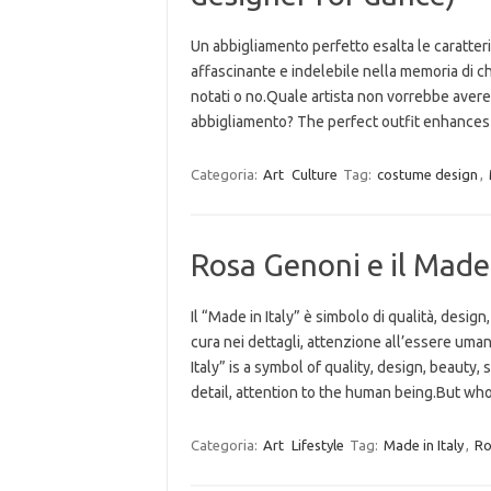
Un abbigliamento perfetto esalta le caratteri
affascinante e indelebile nella memoria di chi
notati o no.Quale artista non vorrebbe avere 
abbigliamento? The perfect outfit enhance
Categoria:
Art
Culture
Tag:
costume design
,
Rosa Genoni e il Made 
Il “Made in Italy” è simbolo di qualità, design,
cura nei dettagli, attenzione all’essere uman
Italy” is a symbol of quality, design, beauty,
detail, attention to the human being.But w
Categoria:
Art
Lifestyle
Tag:
Made in Italy
,
Ro