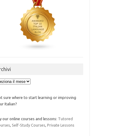
rchivi
ivi
t sure where to start learning or improving
ur Italian?
y our online courses and lessons:
Tutored
urses
,
Self-Study Courses
,
Private Lessons