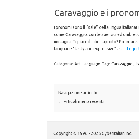
Caravaggio e i prono
I pronomi sono il “sale” della lingua italiana
come Caravaggio, con le sue luci ed ombre, 
immagini. Ti piace il cibo saporito? Pronouns
language “tasty and expressive” as…
Leggi 
Categoria:
Art
Language
Tag:
Caravaggio
,
I
Navigazione articolo
←
Articoli meno recenti
Copyright © 1996 - 2025 CyberItalian Inc.