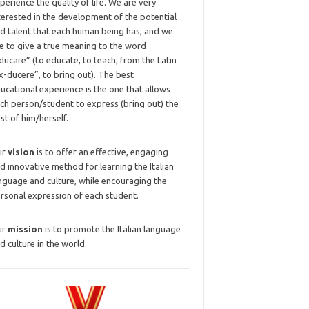
perience the quality of life. We are very
terested in the development of the potential
d talent that each human being has, and we
ke to give a true meaning to the word
ducare” (to educate, to teach; from the Latin
x-ducere”, to bring out). The best
ucational experience is the one that allows
ch person/student to express (bring out) the
st of him/herself.
ur
vision
is to offer an effective, engaging
d innovative method for learning the Italian
nguage and culture, while encouraging the
rsonal expression of each student.
ur
mission
is to promote the Italian language
d culture in the world.