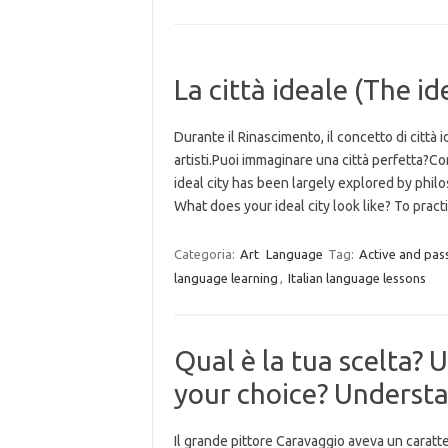
La città ideale (The ide
Durante il Rinascimento, il concetto di città 
artisti.Puoi immaginare una città perfetta?Co
ideal city has been largely explored by philo
What does your ideal city look like? To pra
Categoria:
Art
Language
Tag:
Active and pas
language learning
,
Italian language lessons
Qual è la tua scelta? 
your choice? Understa
Il grande pittore Caravaggio aveva un caratte