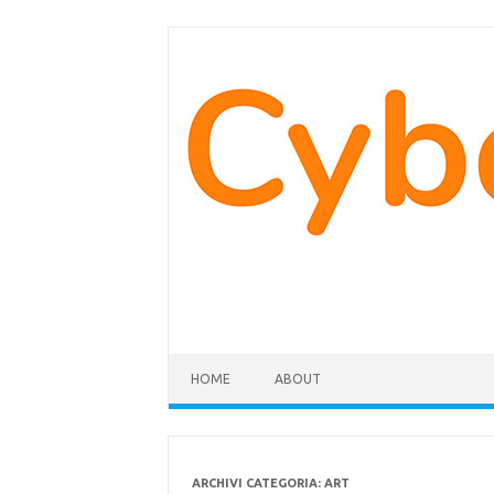
Vai
al
contenuto
HOME
ABOUT
ARCHIVI CATEGORIA:
ART