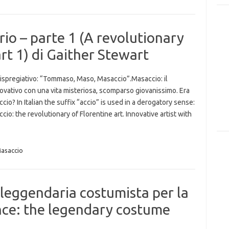
rio – parte 1 (A revolutionary
rt 1) di Gaither Stewart
o dispregiativo: “Tommaso, Maso, Masaccio”.Masaccio: il
innovativo con una vita misteriosa, scomparso giovanissimo. Era
? In Italian the suffix “accio” is used in a derogatory sense:
: the revolutionary of Florentine art. Innovative artist with
asaccio
a leggendaria costumista per la
ence: the legendary costume