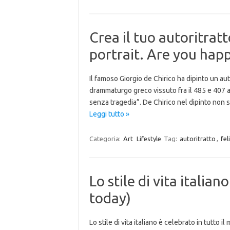
Crea il tuo autoritratt
portrait. Are you hap
Il famoso Giorgio de Chirico ha dipinto un auto
drammaturgo greco vissuto fra il 485 e 407 a.C
senza tragedia”. De Chirico nel dipinto non 
Leggi tutto »
Categoria:
Art
Lifestyle
Tag:
autoritratto
,
fel
Lo stile di vita italian
today)
Lo stile di vita italiano è celebrato in tutto 