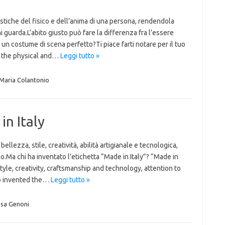
stiche del fisico e dell’anima di una persona, rendendola
 guarda.L’abito giusto può fare la differenza fra l’essere
un costume di scena perfetto?Ti piace farti notare per il tuo
s the physical and…
Leggi tutto »
Maria Colantonio
in Italy
 bellezza, stile, creatività, abilità artigianale e tecnologica,
o.Ma chi ha inventato l’etichetta “Made in Italy”? “Made in
 style, creativity, craftsmanship and technology, attention to
ho invented the…
Leggi tutto »
sa Genoni