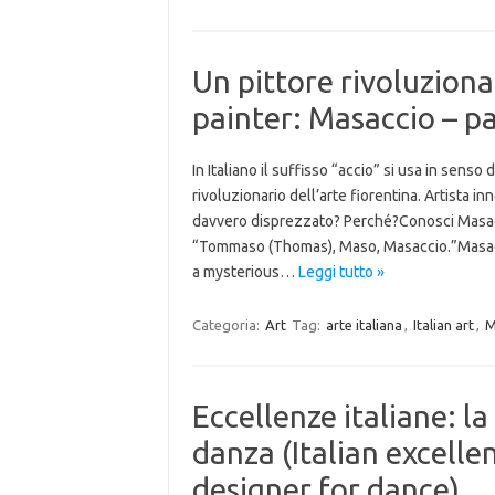
Un pittore rivoluziona
painter: Masaccio – pa
In Italiano il suffisso “accio” si usa in sens
rivoluzionario dell’arte fiorentina. Artista 
davvero disprezzato? Perché?Conosci Masaccio
“Tommaso (Thomas), Maso, Masaccio.”Masaccio
a mysterious…
Leggi tutto »
Categoria:
Art
Tag:
arte italiana
,
Italian art
,
M
Eccellenze italiane: l
danza (Italian excell
designer for dance)