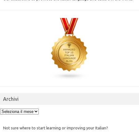
Archivi
Archivi
Not sure where to start learning or improving your Italian?