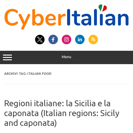
Vai
al
contenuto
Menu
ARCHIVI TAG:
ITALIAN FOOD
Regioni italiane: la Sicilia e la
caponata (Italian regions: Sicily
and caponata)