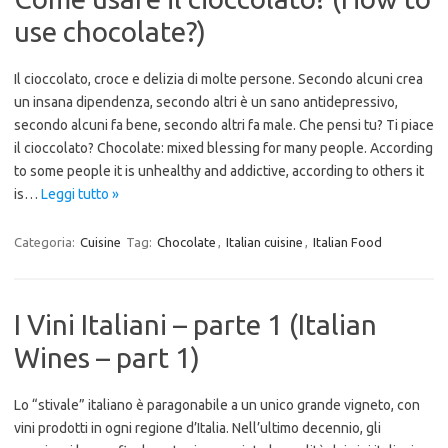
use chocolate?)
Il cioccolato, croce e delizia di molte persone. Secondo alcuni crea
un insana dipendenza, secondo altri è un sano antidepressivo,
secondo alcuni fa bene, secondo altri fa male. Che pensi tu? Ti piace
il cioccolato? Chocolate: mixed blessing for many people. According
to some people it is unhealthy and addictive, according to others it
is…
Leggi tutto »
Categoria:
Cuisine
Tag:
Chocolate
,
Italian cuisine
,
Italian Food
I Vini Italiani – parte 1 (Italian
Wines – part 1)
Lo “stivale” italiano è paragonabile a un unico grande vigneto, con
vini prodotti in ogni regione d’Italia. Nell’ultimo decennio, gli