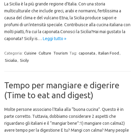
La Sicilia è la più grande regione d’Italia. Con una storia
multiculturale che include greci, arabi e normanni, fertilissima a
causa del clima e del vulcano Etna, la Sicilia produce sapori e
profumi di un’intensità speciale. Contribuisce alla cucina italiana con
molti piatti, fra cui la caponata.Conosci la Sicilia?Hai mai gustato la
caponata? Sicily is…
Leggi tutto »
Categoria:
Cuisine
Culture
Tourism
Tag:
caponata
,
Italian Food
,
Sicialia
,
Sicily
Tempo per mangiare e digerire
(Time to eat and digest)
Molte persone associano l’Italia alla “buona cucina”. Questo è in
parte corretto. Tuttavia, dobbiamo considerare 2 aspetti che
riguardano gli italiani e il “mangiar bene”:1) mangiare con calma2)
avere tempo per la digestione E tu? Mangi con calma? Many people