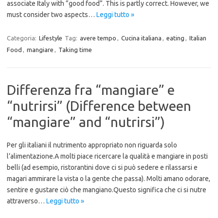
associate Italy with ​​”good food”. This is partly correct. However, we
must consider two aspects…
Leggi tutto »
Categoria:
Lifestyle
Tag:
avere tempo
,
Cucina italiana
,
eating
,
Italian
Food
,
mangiare
,
Taking time
Differenza fra “mangiare” e
“nutrirsi” (Difference between
“mangiare” and “nutrirsi”)
Per gli italiani il nutrimento appropriato non riguarda solo
l’alimentazione.A molti piace ricercare la qualità e mangiare in posti
belli (ad esempio, ristorantini dove ci si può sedere e rilassarsi e
magari ammirare la vista o la gente che passa). Molti amano odorare,
sentire e gustare ciò che mangiano.Questo significa che ci si nutre
attraverso…
Leggi tutto »