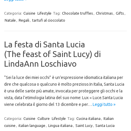
Categoria:
Cuisine
Lifestyle
Tag:
Chocolate truffles
,
Christmas
,
Gifts
,
Natale
,
Regali
,
tartufi al cioccolato
La festa di Santa Lucia
(The feast of Saint Lucy) di
LindaAnn Loschiavo
“Sei la luce dei miei occhi” è un’espressione idiomatica italiana per
dire che qualcosa o qualcuno è molto prezioso.In Italia, Santa Lucia
è una delle sante più amate, invocata per proteggere gli occhi e la
vista, data l’etimologia latina del suo nome: Lux = Luce.Santa Lucia
viene celebrata il giorno del 13 dicembre e per…
Leggi tutto »
Categoria:
Cuisine
Culture
Lifestyle
Tag:
Cucina italiana
,
Italian
cuisine
,
italian language
,
Lingua italiana
,
Saint Lucy
,
Santa Lucia