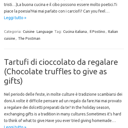
tristi…)La buona cucina e il cibo possono essere molto poetici.Ti
piace la poesia?Hai mai parlato con i carciofi? Can you feel…
Leggi tutto »
Categoria:
Cuisine
Language
Tag:
Cucina italiana
,
Il Postino
,
Italian
cuisine
,
The Postman
Tartufi di cioccolato da regalare
(Chocolate truffles to give as
gifts)
Nel periodo delle feste, in molte culture è tradizione scambiarsi dei
doni.A volte è difficile pensare ad un regalo da fare.Hai mai provato
a regalare dei dolcetti preparati da te? In the holiday season,
exchanging gifts is a tradition in many cultures.Sometimes it’s hard
to think of what to give.Have you ever tried giving homemade…
Leggi tutto »