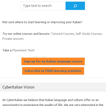
Cerca
Not sure where to start learning or improving your Italian?
Try our online courses and lessons:
Tutored Courses
,
Self-Study Courses
,
Private Lessons
Take a
Placement Test
!
CyberItalian Vision
At CyberItalian we believe that Italian language and culture offer us an
opportunity to experience the quality of life. We are very interested in the