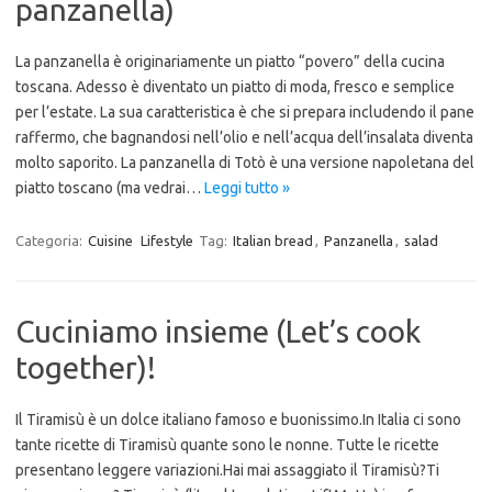
panzanella)
La panzanella è originariamente un piatto “povero” della cucina
toscana. Adesso è diventato un piatto di moda, fresco e semplice
per l’estate. La sua caratteristica è che si prepara includendo il pane
raffermo, che bagnandosi nell’olio e nell’acqua dell’insalata diventa
molto saporito. La panzanella di Totò è una versione napoletana del
piatto toscano (ma vedrai…
Leggi tutto »
Categoria:
Cuisine
Lifestyle
Tag:
Italian bread
,
Panzanella
,
salad
Cuciniamo insieme (Let’s cook
together)!
Il Tiramisù è un dolce italiano famoso e buonissimo.In Italia ci sono
tante ricette di Tiramisù quante sono le nonne. Tutte le ricette
presentano leggere variazioni.Hai mai assaggiato il Tiramisù?Ti