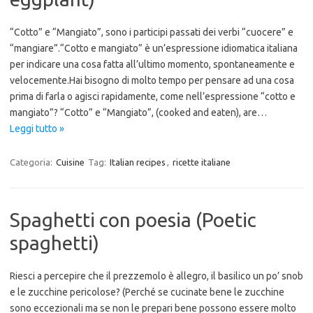
“Cotto” e “Mangiato”, sono i participi passati dei verbi “cuocere” e
“mangiare”.“Cotto e mangiato” è un’espressione idiomatica italiana
per indicare una cosa fatta all’ultimo momento, spontaneamente e
velocemente.Hai bisogno di molto tempo per pensare ad una cosa
prima di farla o agisci rapidamente, come nell’espressione “cotto e
mangiato”? “Cotto” e “Mangiato”, (cooked and eaten), are…
Leggi tutto »
Categoria:
Cuisine
Tag:
Italian recipes
,
ricette italiane
Spaghetti con poesia (Poetic
spaghetti)
Riesci a percepire che il prezzemolo è allegro, il basilico un po’ snob
e le zucchine pericolose? (Perché se cucinate bene le zucchine
sono eccezionali ma se non le prepari bene possono essere molto