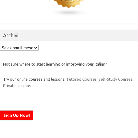
Archivi
Archivi
Not sure where to start learning or improving your Italian?
Try our online courses and lessons:
Tutored Courses
,
Self-Study Courses
,
Private Lessons