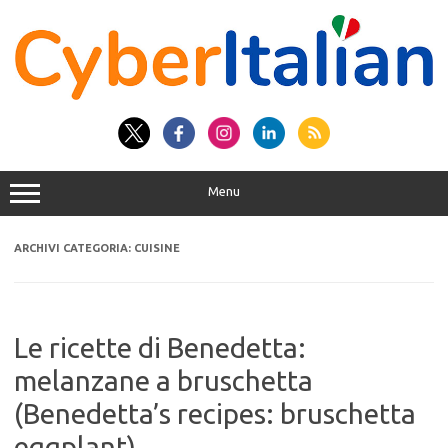
Vai
al
contenuto
Menu
ARCHIVI CATEGORIA:
CUISINE
Le ricette di Benedetta:
melanzane a bruschetta
(Benedetta’s recipes: bruschetta
eggplant)