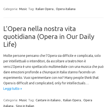
Categoria:
Music
Tag:
Italian Opera
,
Opera italiana
L’Opera nella nostra vita
quotidiana (Opera in Our Daily
Life)
Molte persone pensano che l’Opera sia difficile e complicata, solo
per intellettuali o intenditori, da ascoltare a teatro.Non è
vero.L’Opera è uno spettacolo multimediale con una musica che può
dare emozioni profonde a chiunque.In Italia stanno facendo un
esperimento. Vuoi sperimentare con noi? Many people think that
Opera is difficult and complicated, only for intellectuals…
Leggi tutto »
Categoria:
Music
Tag:
Cantare in italiano
,
Italian Opera
,
Opera
italiana
,
Sing in Italian