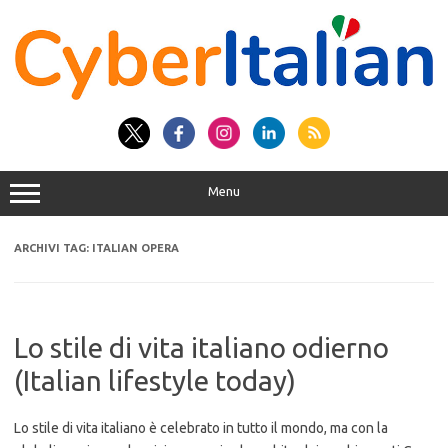
Vai
al
contenuto
Menu
ARCHIVI TAG:
ITALIAN OPERA
Lo stile di vita italiano odierno
(Italian lifestyle today)
Lo stile di vita italiano è celebrato in tutto il mondo, ma con la