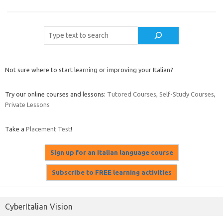
Cerca
Not sure where to start learning or improving your Italian?
Try our online courses and lessons:
Tutored Courses
,
Self-Study Courses
,
Private Lessons
Take a
Placement Test
!
CyberItalian Vision