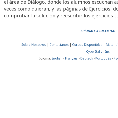
el área de Diálogo, donde los alumnos escuchan a
veces como quieran, y las páginas de Ejercicios,
comprobar la solución y reescribir los ejercicios 
CUÉNTALE A UN AMIGO:
Sobre Nosotros
|
Contactanos
|
Cursos Disponibles
|
Materia
CyberItalian Inc.
Idioma:
English
-
Français
-
Deutsch
-
Português
-
Pу