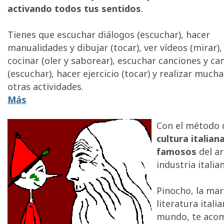
activando todos tus sentidos
.
Tienes que escuchar diálogos (escuchar), hacer
manualidades y dibujar (tocar), ver vídeos (mirar),
cocinar (oler y saborear), escuchar canciones y ca
(escuchar), hacer ejercicio (tocar) y realizar mucha
otras actividades.
Más
Con el método 
cultura italian
famosos
del art
industria italia
Pinocho, la mar
literatura ital
mundo, te aco