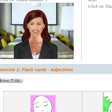
(click on 'Gi
xercise 1: Flash cards - Adjectives