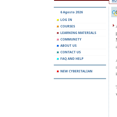
HO
6 Agosto 2026
LOG IN
COURSES
LEARNING MATERIALS
COMMUNITY
ABOUT US
CONTACT US
FAQ AND HELP
NEW CYBERITALIAN