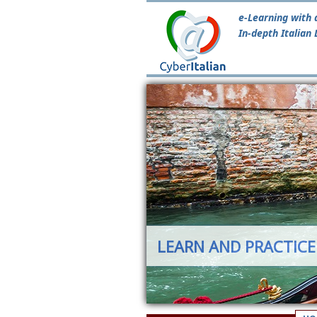
e-Learning with 
In-depth Italian
LEARN AND PRACTICE