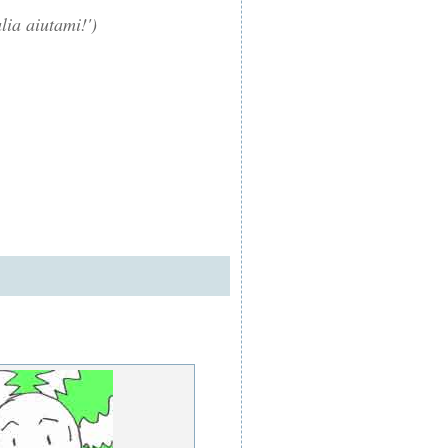
ulia aiutami!')